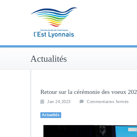
Skip
to
content
Actualités
Retour sur la cérémonie des voeux 20
Jan 24,2023
Commentaires fermés
Actualités