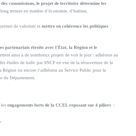
des commissions, le projet de territoire détermine les
long termes en matière d’économie, d’habitat,
 permet de valoriser et
mettre en cohérence les politiques
s partenariats étroits avec l’État, la Région et le
ettent ainsi à de nombreux projets de voir le jour : adhésion au
es études de trafic par SNCF en vue de la réouverture de la
a Région ou encore l’adhésion au Service Public pour la
de du Département.
 les
engagements forts de la CCEL reposant sur 4 piliers
:
,