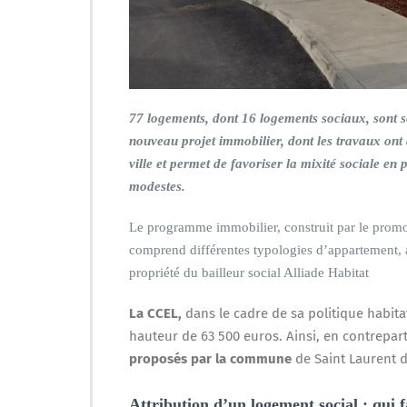
77 logements, dont 16 logements sociaux, sont s
nouveau projet immobilier, dont les travaux ont
ville et permet de favoriser la mixité sociale en
modestes.
Le programme immobilier, construit par le prom
comprend différentes typologies d’appartement, 
propriété du bailleur social Alliade Habitat
La CCEL,
dans le cadre de sa politique habita
hauteur de 63 500 euros. Ainsi, en contrepar
proposés par la commune
de Saint Laurent 
Attribution d’un logement social : qui f