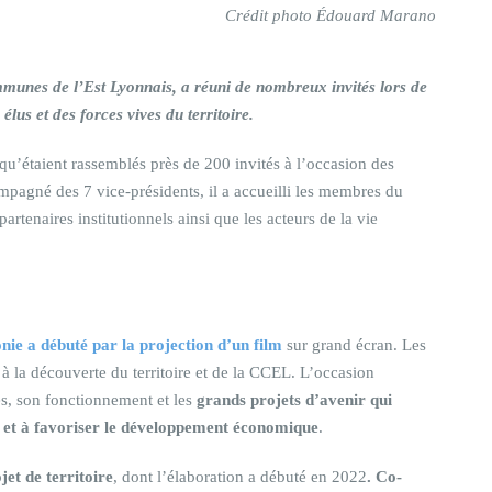
Crédit photo Édouard Marano
unes de l’Est Lyonnais, a réuni de nombreux invités lors de
us et des forces vives du territoire.
qu’étaient rassemblés près de 200 invités à l’occasion des
pagné des 7 vice-présidents, il a accueilli les membres du
partenaires institutionnels ainsi que les acteurs de la vie
nie a débuté par la projection d’un film
sur grand écran. Les
 la découverte du territoire et de la CCEL. L’occasion
s, son fonctionnement et les
grands projets d’avenir qui
ts et à favoriser le développement économique
.
ojet de territoire
, dont l’élaboration a débuté en 2022
. Co-