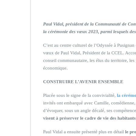
Paul Vidal, président de la Communauté de Comm
la cérémonie des vœux 2023, parmi lesquels des él
C’est au centre culturel de l’Odyssée à Pusignan 
vœux de Paul Vidal, Président de la CCEL. Accom
conseil communautaire, les élus du territoire, les 
économique.
CONSTRUIRE L’AVENIR ENSEMBLE
Placée sous le signe de la convivialité,
la cérémo
invités ont embarqué avec Camille, comédienne, à
d’évoquer, sous un angle décalé, ses compétence
visent à préserver le cadre de vie des habitan
Paul Vidal a ensuite présenté plus en détail
le pr