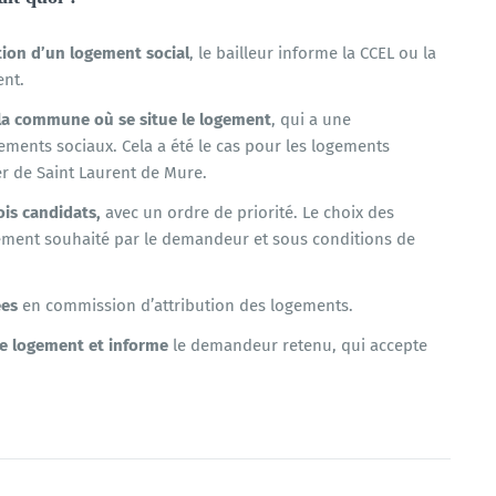
ation d’un logement social
, le bailleur informe la CCEL ou la
ent.
 la commune où se situe le logement
, qui a une
ents sociaux. Cela a été le cas pour les logements
 de Saint Laurent de Mure.
is candidats,
avec un ordre de priorité. Le choix des
ogement souhaité par le demandeur et sous conditions de
ées
en commission d’attribution des logements.
e logement et informe
le demandeur retenu, qui accepte