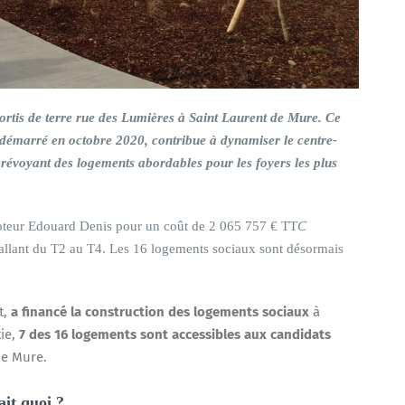
ortis de terre rue des Lumières à Saint Laurent de Mure. Ce
 démarré en octobre 2020, contribue à dynamiser le centre-
 prévoyant des logements abordables pour les foyers les plus
oteur Edouard Denis pour un coût de 2 065 757 € TT
C
allant du T2 au T4. Les 16 logements sociaux sont désormais
t,
a financé la construction des logements sociaux
à
tie,
7 des 16 logements sont accessibles aux candidats
de Mure.
ait quoi ?