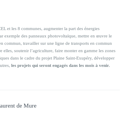
CEL et les 8 communes, augmenter la part des énergies
 par exemple des panneaux photovoltaïque, mettre en œuvre le
 en commun, travailler sur une ligne de transports en commun
 elles, soutenir l’agriculture, faire monter en gamme les zones
iques dans le cadre du projet Plaine Saint-Exupéry, développer
autres,
les projets qui seront engagés dans les mois à venir.
Laurent de Mure