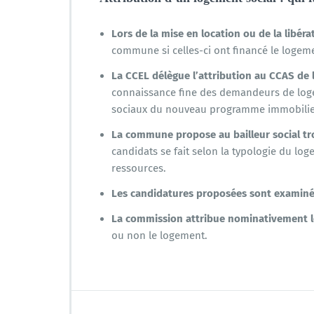
Lors de la mise en location ou de la libér
commune si celles-ci ont financé le logem
La CCEL délègue l’attribution au CCAS de
connaissance fine des demandeurs de logem
sociaux du nouveau programme immobilier
La commune propose au bailleur social tro
candidats se fait selon la typologie du l
ressources.
Les candidatures proposées sont examin
La commission attribue nominativement l
ou non le logement.