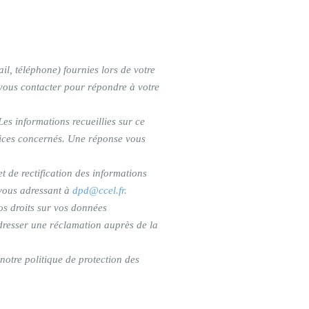
l, téléphone) fournies lors de votre
 vous contacter pour répondre à votre
Les informations recueillies sur ce
vices concernés. Une réponse vous
et de rectification des informations
vous adressant à
dpd@ccel.fr.
os droits sur vos données
dresser une réclamation auprès de la
otre politique de protection des