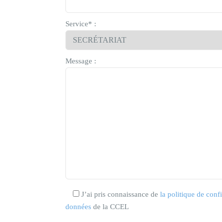
Service* :
Message :
J’ai pris connaissance de
la politique de confi
données
de la CCEL