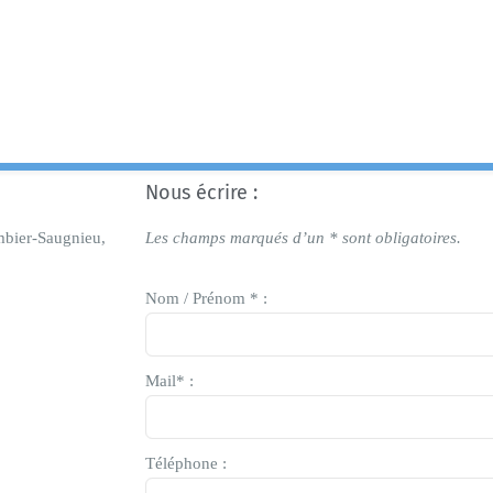
Nous écrire :
mbier-Saugnieu,
Les champs marqués d’un * sont obligatoires.
Nom / Prénom * :
Mail* :
Téléphone :