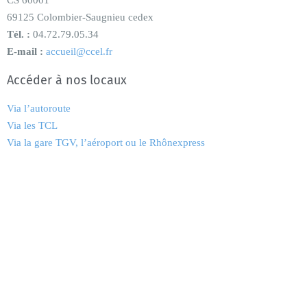
CS 60001
69125 Colombier-Saugnieu cedex
Tél. :
04.72.79.05.34
E-mail :
accueil@ccel.fr
Accéder à nos locaux
Via l’autoroute
Via les TCL
Via la gare TGV, l’aéroport ou le Rhônexpress