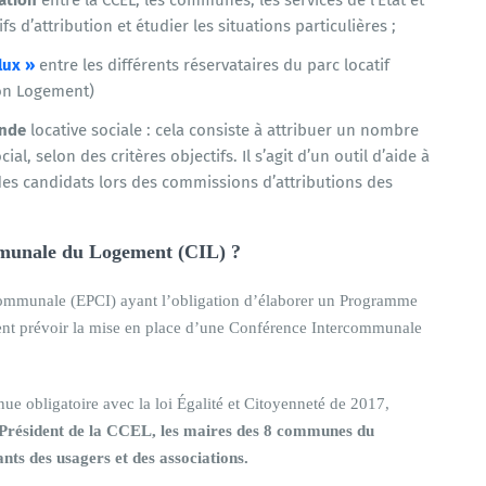
fs d’attribution et étudier les situations particulières ;
lux »
entre les différents réservataires du parc locatif
tion Logement)
ande
locative sociale : cela consiste à attribuer un nombre
, selon des critères objectifs. Il s’agit d’un outil d’aide à
 des candidats lors des commissions d’attributions des
mmunale du Logement (CIL) ?
rcommunale (EPCI) ayant l’obligation d’élaborer un Programme
nt prévoir la mise en place d’une Conférence Intercommunale
nue obligatoire avec la loi Égalité et Citoyenneté de 2017,
 le Président de la CCEL, les maires des 8 communes du
tants des usagers et des associations.