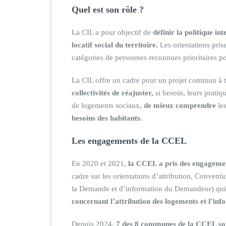
Quel est son rôle ?
La CIL a pour objectif de
définir la politique i
locatif social du territoire.
Les orientations prise
catégories de personnes reconnues prioritaires p
La CIL offre un cadre pour un projet commun à to
collectivités de réajuster,
si besoin, leurs pratiq
de logements sociaux,
de mieux comprendre
les
besoins des habitants.
Les engagements de la CCEL
En 2020 et 2021,
la CCEL a pris des engagemen
cadre sur les orientations d’attribution, Convent
la Demande et d’information du Demandeur) qui f
concernant l’attribution des logements et l’i
Depuis 2024,
7 des 8 communes de la CCEL son