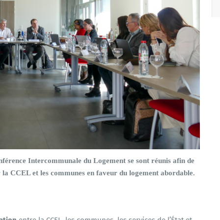
nférence Intercommunale du Logement se sont réunis afin de
ar la CCEL et les communes en faveur du logement abordable.
ation
entre la CCEL, les communes, les services de l’État et