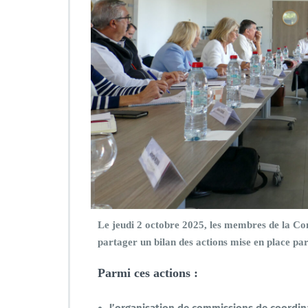
Le jeudi 2 octobre 2025,
les membres de la Co
partager un bilan des actions mise en place p
Parmi ces actions :
l’organisation de commissions de coordin