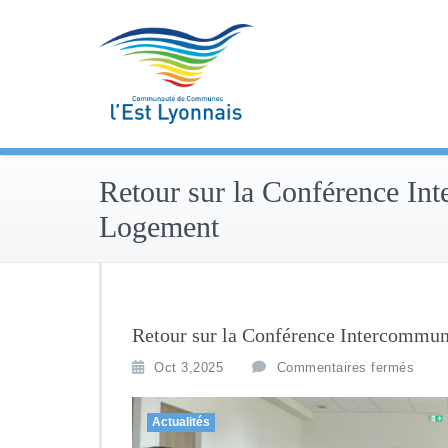
Skip
to
content
Retour sur la Conférence In
Logement
Retour sur la Conférence Intercommu
Oct 3,2025
Commentaires fermés
Actualités