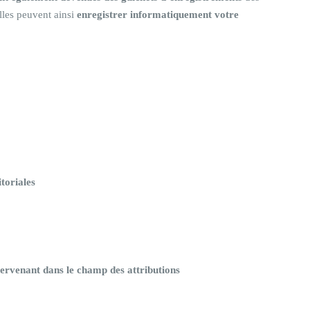
lles peuvent ainsi
enregistrer informatiquement votre
itoriales
tervenant dans le champ des attributions