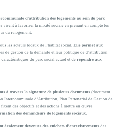
ntercommunale d’attribution des logements au sein du parc
s visent à favoriser la mixité sociale en prenant en compte les
our du relogement.
us les acteurs locaux de l’habitat social.
Elle permet aux
ues de gestion de la demande et leur politique de d’attribution
 caractéristiques du parc social actuel et de
répondre aux
ts à travers la signature de plusieurs documents
(document
ion Intercommunale d‘Attribution, Plan Partenarial de Gestion de
ixent des objectifs et des actions à mettre en œuvre
nformation des demandeurs de logements sociaux.
t également devenues des guichets d’enregistrements
des