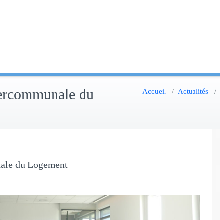
tercommunale du
Accueil
/
Actualités
/
nale du Logement