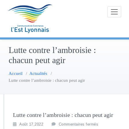
Skip
to
content
Lutte contre l’ambroisie :
chacun peut agir
Accueil
/
Actualités
/
Lutte contre l’ambroisie : chacun peut agir
Lutte contre l’ambroisie : chacun peut agir
Août 17,2022
Commentaires fermés