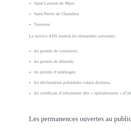
Saint Laurent de Mure
Saint Pierre de Chandieu
Toussieu
Le service ADS instruit les demandes suivantes :
les permis de construire,
les permis de démolir,
les permis d’aménager,
les déclarations préalables valant division,
les certificats d’urbanisme dits « opérationnels » (Cu
Les permanences ouvertes au publi