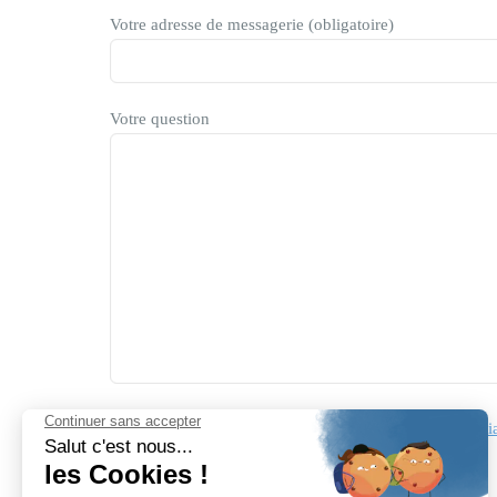
Votre adresse de messagerie (obligatoire)
Votre question
J'ai pris connaissance de
la politique de confidenti