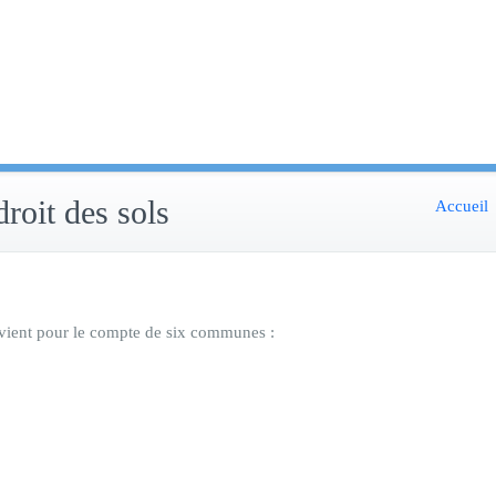
droit des sols
Accueil
ervient pour le compte de six communes :