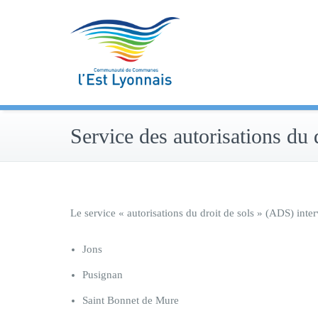
Skip
to
content
Service des autorisations du 
Le service « autorisations du droit de sols » (ADS) int
Jons
Pusignan
Saint Bonnet de Mure