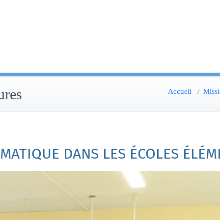
ures
Accueil
/
Miss
RMATIQUE DANS LES ÉCOLES ÉLÉM