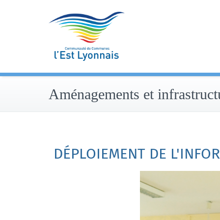
Skip
to
content
Aménagements et infrastruct
DÉPLOIEMENT DE L'INFO