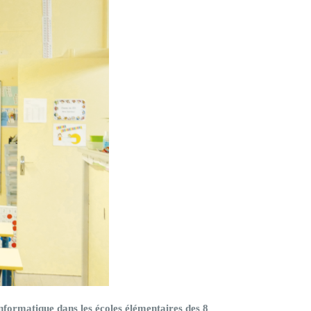
nformatique dans les écoles élémentaires des 8