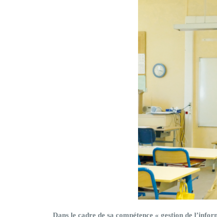
Dans le cadre de sa compétence « gestion de l’infor