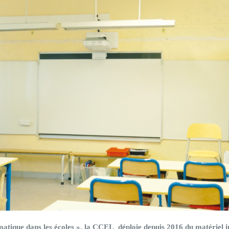
matique dans les écoles », la CCEL déploie depuis 2016 du matériel i