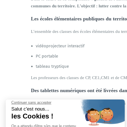
communes du territoire.
L’objectif : lutter contre 
Les écoles élémentaires publiques du territ
L’ensemble des classes des écoles élémentaires du terr
vidéoprojecteur interactif
PC portable
tableau tryptique
Les professeurs des classes de CP, CE1,CM1 et de CM2 
Des tablettes numériques ont été livrées dan
La parc informatique a été complété en 2021 dans les 1
Tablettes numériques