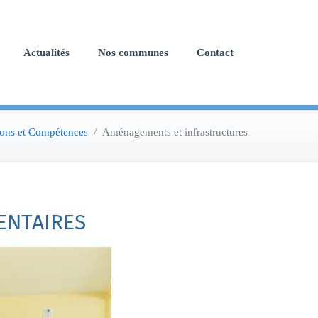
Actualités
Nos communes
Contact
ions et Compétences
/
Aménagements et infrastructures
ENTAIRES