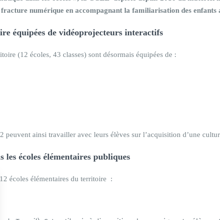
la fracture numérique en accompagnant la familiarisation des enfants 
oire équipées de vidéoprojecteurs
interactifs
itoire (12 écoles, 43 classes) sont désormais équipées de :
peuvent ainsi travailler avec leurs élèves sur l’acquisition d’une cult
s les écoles élémentaires publiques
2 écoles élémentaires du territoire :