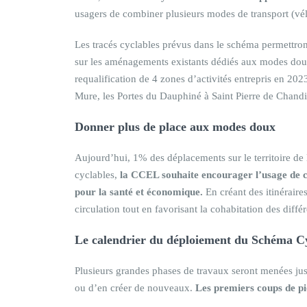
usagers de combiner plusieurs modes de transport (vé
Les tracés cyclables prévus dans le schéma permettron
sur les aménagements existants dédiés aux modes dou
requalification de 4 zones d’activités entrepris en 2
Mure, les Portes du Dauphiné à Saint Pierre de Chandi
Donner plus de place aux modes doux
Aujourd’hui, 1% des déplacements sur le territoire de 
cyclables,
la CCEL souhaite encourager l’usage de 
pour la santé et économique.
En créant des itinéraires
circulation tout en favorisant la cohabitation des diff
Le calendrier du déploiement du Schéma C
Plusieurs grandes phases de travaux seront menées jus
ou d’en créer de nouveaux.
Les premiers coups de p