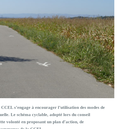
a CCEL s’engage à encourager l’utilisation des modes de
uelle. Le schéma cyclable, adopté lors du conseil
e volonté en proposant un plan d’action, de
8 communes de la CCEL.