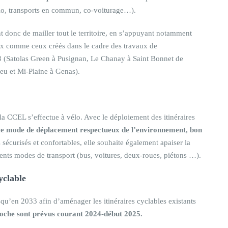
lo, transports en commun, co-voiturage…).
t donc de mailler tout le territoire, en s’appuyant notamment
x comme ceux créés dans le cadre des travaux de
023 (Satolas Green à Pusignan, Le Chanay à Saint Bonnet de
eu et Mi-Plaine à Genas).
la CCEL s’effectue à vélo. Avec le déploiement des itinéraires
ce mode de déplacement respectueux de l’environnement, bon
 sécurisés et confortables, elle souhaite également apaiser la
érents modes de transport (bus, voitures, deux-roues, piétons …).
yclable
qu’en 2033 afin d’aménager les itinéraires cyclables existants
ioche sont prévus courant 2024-début 2025.