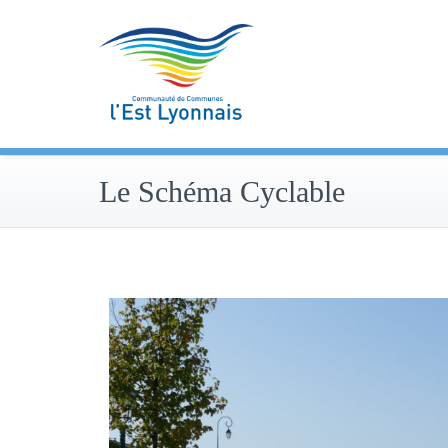
Skip
to
content
Le Schéma Cyclable