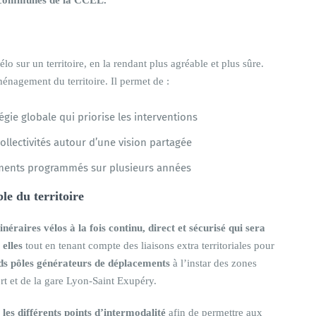
o sur un territoire, en la rendant plus agréable et plus sûre.
énagement du territoire. Il permet de :
égie globale qui priorise les interventions
llectivités autour d’une vision partagée
sements programmés sur plusieurs années
le du territoire
inéraires vélos à la fois continu, direct et sécurisé qui sera
 elles
tout en tenant compte des liaisons extra territoriales pour
nds pôles générateurs de déplacements
à l’instar des zones
ort et de la gare Lyon-Saint Exupéry.
 les différents points d’intermodalité
afin de permettre aux