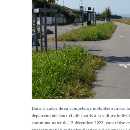
Dans le cadre de sa compétence mobilités actives, l
déplacements doux et alternatifs à la voiture individ
communautaire du 12 décembre 2023, concrétise cett
programmation et de planification qui couvre les 