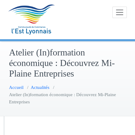
Skip
to
content
Atelier (In)formation
économique : Découvrez Mi-
Plaine Entreprises
Accueil
/
Actualités
/
Atelier (In)formation économique : Découvrez Mi-Plaine
Entreprises