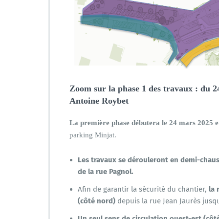
Zoom sur la phase 1 des travaux : du 24
Antoine Roybet
La première phase débutera le 24 mars 2025 et
parking Minjat.
Les travaux se dérouleront en demi-chaussé
de la rue Pagnol.
Afin de garantir la sécurité du chantier,
la 
(côté nord)
depuis la rue Jean Jaurès jusqu
Un seul sens de circulation ouest-est (cô