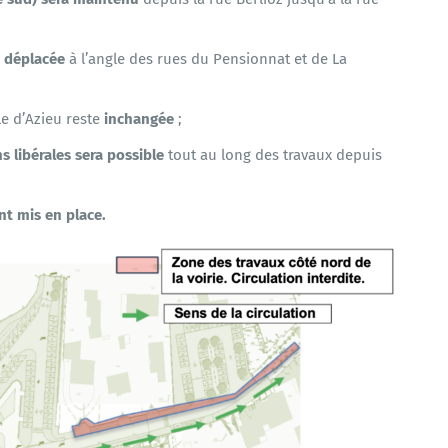
a déplacée
à l’angle des rues du Pensionnat et de La
le d’Azieu reste
inchangée
;
s libérales sera possible
tout au long des travaux depuis
t mis en place.