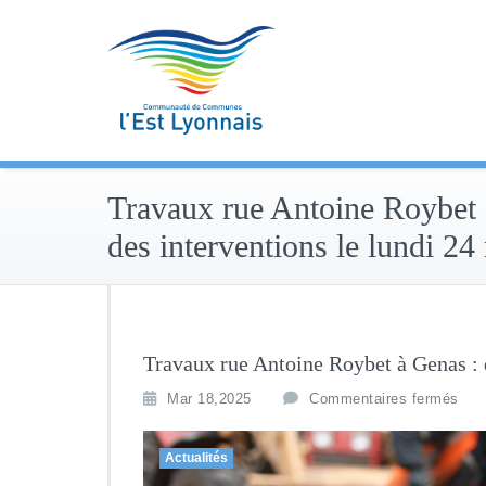
Skip
to
content
Travaux rue Antoine Roybet 
des interventions le lundi 2
Travaux rue Antoine Roybet à Genas : 
Mar 18,2025
Commentaires fermés
Actualités