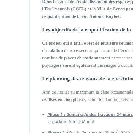
Dans le cadre de l’embellissement des espac
l’Est Lyonnais (CCEL) et la Ville de Genas p
requalification de la rue Antoine Roybet.
Les objectifs de la requalification de l
Ce projet, qui a fait l’objet de plusieurs réunion
circulation
dans ce secteur qui accueille l’école
nombre de places de stationnement
nécessaires
paysagers seront également aménagés
à destina
Le planning des travaux de la rue Anto
Afin de limiter au maximum la gêne occasionnée 
réalisés en cinq phases,
selon le planning suivant
Phase 1 : Démarrage des travaux : 24 mar
le parking André Minjat
Phases 1 à 4
: du 24 mars au 28 août 2025