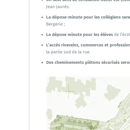
Jean Jaurès.
La dépose-minute pour les collégiens
ser
Bergerie ;
La dépose minute pour les élèves
de l’éco
L’accès riverains, commerces et profession
la partie sud de la rue.
Des cheminements piétons sécurisés seron