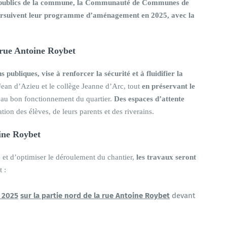
es publics de la commune, la Communauté de Communes de
oursuivent leur programme d’aménagement en 2025, avec la
a rue Antoine Roybet
s publiques, vise à renforcer la sécurité et à fluidifier la
 Jean d’Azieu et le collège Jeanne d’Arc, tout
en préservant le
 au bon fonctionnement du quartier.
Des espaces d’attente
tion des élèves, de leurs parents et des riverains.
ine Roybet
et d’optimiser le déroulement du chantier,
les travaux seront
 :
s 2025
sur la partie nord de la rue Antoine Roybet
devant