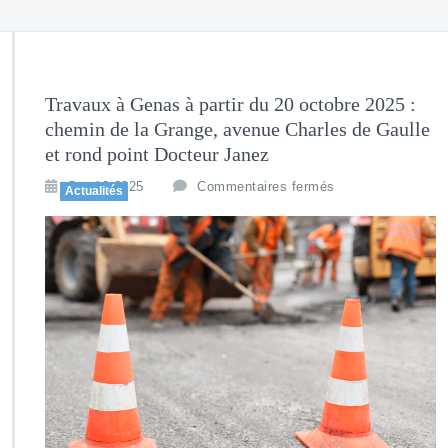
Travaux à Genas à partir du 20 octobre 2025 :
chemin de la Grange, avenue Charles de Gaulle
et rond point Docteur Janez
Oct 10,2025
Commentaires fermés
Actualités