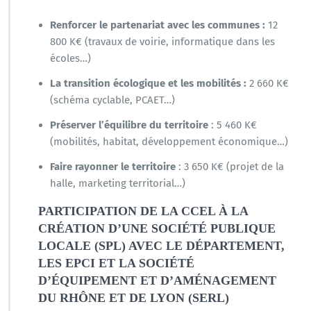
Renforcer le partenariat avec les communes :
12
800 K€ (travaux de voirie, informatique dans les
écoles…)
La transition écologique et les mobilités :
2 660 K€
(schéma cyclable, PCAET…)
Préserver l’équilibre du territoire
: 5 460 K€
(mobilités, habitat, développement économique…)
Faire rayonner le territoire
: 3 650 K€ (projet de la
halle, marketing territorial…)
PARTICIPATION DE LA CCEL À LA
CRÉATION D’UNE SOCIÉTÉ PUBLIQUE
LOCALE (SPL) AVEC LE DÉPARTEMENT,
LES EPCI ET LA SOCIÉTÉ
D’ÉQUIPEMENT ET D’AMÉNAGEMENT
DU RHÔNE ET DE LYON (
SERL)