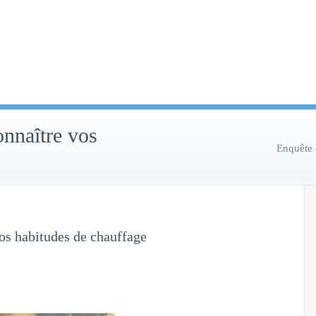
onnaître vos
Enquête 
os habitudes de chauffage