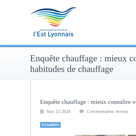
Skip
to
content
Enquête chauffage : mieux c
habitudes de chauffage
Enquête chauffage : mieux connaître v
Nov 22,2024
Commentaires fermés
Actualités