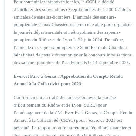
Pour soutenir les initiatives locales, la CCEL a décidé
d’attribuer des subventions exceptionnelles de 1 500 € à deux
amicales de sapeurs-pompiers. L’amicale des sapeurs-
pompiers de Genas-Chassieu recevra cette aide pour organiser
la journée départementale et métropolitaine des sapeurs-
pompiers du Rhône et de Lyon le 22 juin 2024. De même,
l’amicale des sapeurs-pompiers de Saint Pierre de Chandieu
bénéficiera de cette subvention pour le concours inter sections
des sapeurs-pompiers de l’est lyonnais le 14 septembre 2024.
Everest Parc à Genas : Approbation du Compte Rendu
Annuel à la Collectivité pour 2023
Conformément au traité de concession avec la Société
d’Equipement du Rhône et de Lyon (SERL) pour
l’aménagement de la ZAC Ever Est à Genas, le Compte Rendu
Annuel à la Collectivité (CRAC) pour l’exercice 2023 est
présenté. Le rapport montre un retour à l’équilibre financier et
des perspectives bénéficiaires de 8,538 millions d’euros.