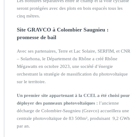
Les bordures séparatives entre le champ et la voie cyclable
seront protégées avec des plots en bois espacés tous les
cinq mètres.
Site GRAVCO à Colombier Saugnieu :
promesse de bail
Avec ses partenaires, Terre et Lac Solaire, SERFIM, et CNR
– Solarhona, le Département du Rhône a créé Rhône
Mégawatts en octobre 2023, une société d’énergie
orchestrant la stratégie de massification du photovoltaïque
sur le territoire.
Un premier site appartenant à la CCEL a été choisi pour
déployer des panneaux photovoltaïques :
l’ancienne
décharge de Colombier-Saugnieu (Gravco) accueillera une
centrale photovoltaïque de 83 500m², produisant 9,2 GWh
par an.