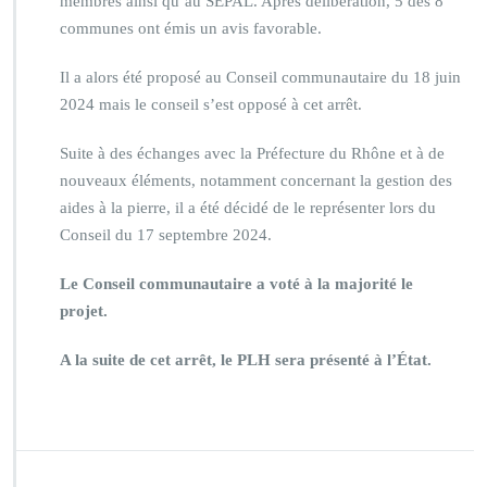
membres ainsi qu’au SEPAL. Après délibération, 5 des 8
communes ont émis un avis favorable.
Il a alors été proposé au Conseil communautaire du 18 juin
2024 mais le conseil s’est opposé à cet arrêt.
Suite à des échanges avec la Préfecture du Rhône et à de
nouveaux éléments, notamment concernant la gestion des
aides à la pierre, il a été décidé de le représenter lors du
Conseil du 17 septembre 2024.
Le Conseil communautaire a voté à la majorité le
projet.
A la suite de cet arrêt, le PLH sera présenté à l’État.