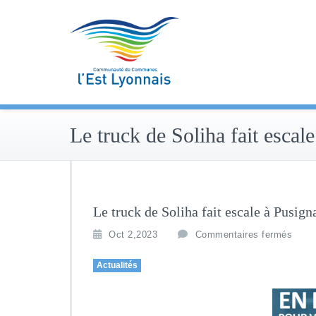
Skip
to
content
Le truck de Soliha fait escal
Le truck de Soliha fait escale à Pusign
Oct 2,2023
Commentaires fermés
Actualités