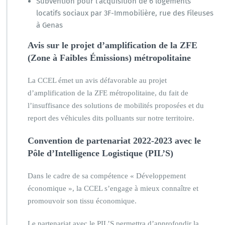
Subvention pour l’acquisition de 6 logements
locatifs sociaux par 3F-Immobilière, rue des Fileuses
à Genas
Avis sur le projet d’amplification de la ZFE
(Zone à Faibles Émissions) métropolitaine
La CCEL émet un avis défavorable au projet
d’amplification de la ZFE métropolitaine, du fait de
l’insuffisance des solutions de mobilités proposées et du
report des véhicules dits polluants sur notre territoire.
Convention de partenariat 2022-2023 avec le
Pôle d’Intelligence Logistique (PIL’S)
Dans le cadre de sa compétence « Développement
économique », la CCEL s’engage à mieux connaître et
promouvoir son tissu économique.
Le partenariat avec le PIL’S permettra d’approfondir la