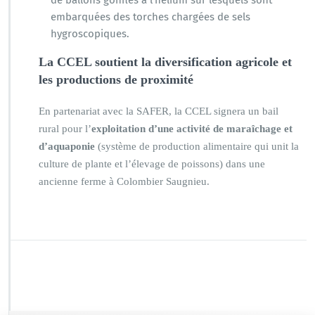
de ballons gonflés à l’hélium sur lesquels sont
embarquées des torches chargées de sels
hygroscopiques.
La CCEL soutient la diversification agricole et
les productions de proximité
En partenariat avec la SAFER, la CCEL signera un bail
rural pour l’
exploitation d’une activité de maraîchage et
d’aquaponie
(système de production alimentaire qui unit la
culture de plante et l’élevage de poissons) dans une
ancienne ferme à Colombier Saugnieu.