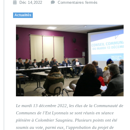
Déc 14,2022
Commentaires fermés
Actualités
Le mardi 13 décembre 2022, les élus de la Communauté de
Communes de l’Est Lyonnais se sont réunis en séance
plénière à Colombier Saugnieu. Plusieurs points ont été
soumis au vote, parmi eux, l’approbation du projet de