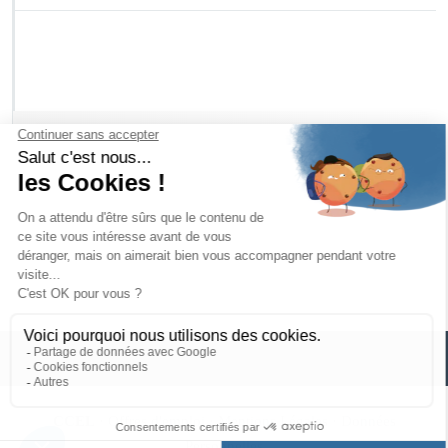
CCEL
·
Offres d'emploi
·
Mentions Légales
·
Données
Personnelles