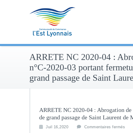
Skip
to
content
ARRETE NC 2020-04 : Abroga
n°C-2020-03 portant fermetur
grand passage de Saint Laur
ARRETE NC 2020-04 : Abrogation de l’
de grand passage de Saint Laurent de 
Juil 16,2020
Commentaires fermés