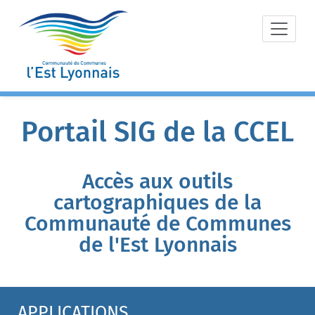
Skip
to
content
Portail SIG de la CCEL
Accès aux outils
cartographiques de la
Communauté de Communes
de l'Est Lyonnais
APPLICATIONS