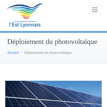
Skip
to
content
Déploiement du photovoltaïque
Accueil
/
Déploiement du photovoltaïque