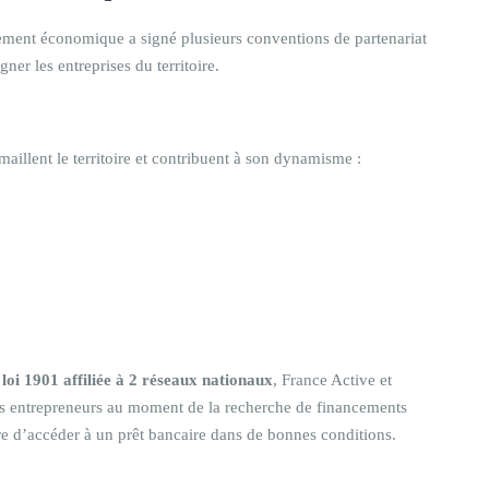
ent économique a signé plusieurs conventions de partenariat
r les entreprises du territoire.
aillent le territoire et contribuent à son dynamisme :
loi 1901 affiliée à 2 réseaux nationaux
, France Active et
 des entrepreneurs au moment de la recherche de financements
tre d’accéder à un prêt bancaire dans de bonnes conditions.