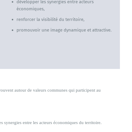
développer les synergies entre acteurs
économiques,
renforcer la visibilité du territoire,
promouvoir une image dynamique et attractive.
rouvent autour de valeurs communes qui participent au
s synergies entre les acteurs économiques du territoire.