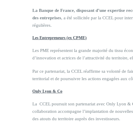
La Banque de France, disposant d’une expertise re
des entreprises
, a été sollicitée par la CCEL pour int
régulières.
Les Entrepreneurs (ex CPME)
Les PME représentent la grande majorité du tissu écono
d’innovation et actrices de l’attractivité du territoire
Par ce partenariat, la CCEL réaffirme sa volonté de fai
territorial et de poursuivre les actions engagées aux 
Only Lyon & Co
La CCEL poursuit son partenariat avec Only Lyon & Co 
collaboration accompagne l’implantation de nouvelles en
des atouts du territoire auprès des investisseurs.