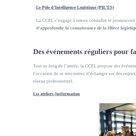
Le Pôle d’Intelligence Logistique (PIL’ES)
La CCEL s’engage à mieux connaître et promouvoir s
d’approfondir la connaissance de la filière logistiq
Des
événements réguliers pour f
Tout au long de l’année, la CCEL propose des événemen
l’occasion de se rencontrer, d’échanger sur des enje
réseau professionnel.
Les ateliers (in)formation