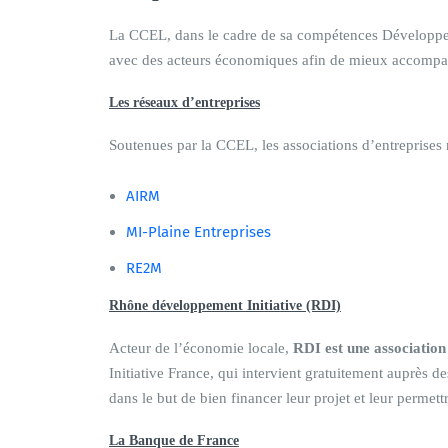
La CCEL, dans le cadre de sa compétences Développem
avec des acteurs économiques afin de mieux accompagne
Les réseaux d’entreprises
Soutenues par la CCEL, les associations d’entreprises m
AIRM
MI-Plaine Entreprises
RE2M
Rhône développement Initiative (RDI)
Acteur de l’économie locale,
RDI est une association 
Initiative France, qui intervient gratuitement auprès
dans le but de bien financer leur projet et leur permet
La Banque de France