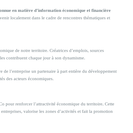
connue en matière d’information économique et financière
ervenir localement dans le cadre de rencontres thématiques et
mique de notre territoire. Créatrices d’emplois, sources
, elles contribuent chaque jour à son dynamisme.
re de l’entreprise un partenaire à part entière du développement
côtés des acteurs économiques.
pour renforcer l’attractivité économique du territoire
.
Cette
treprises, valorise les zones d’activités et fait la promotion