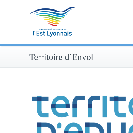
Skip
to
content
Territoire d’Envol