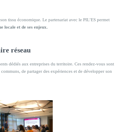
on tissu économique. Le partenariat avec le PIL’ES permet
ue locale et de ses enjeux.
aire réseau
ts dédiés aux entreprises du territoire. Ces rendez-vous sont
ux communs, de partager des expériences et de développer son